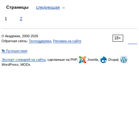
Страницы
следующая
→
1
2
© Академик, 2000-2026
18+
Обратная связь:
Техподдержка
,
Реклама на сайте
👣 Путешествия
Экспорт словарей на сайты
, сделанные на PHP,
Joomla,
Drupal,
WordPress, MODx.