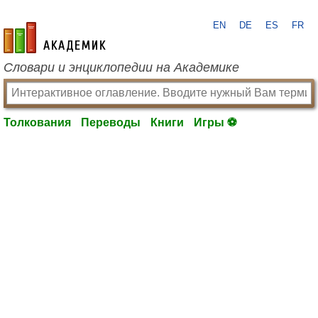
EN
DE
ES
FR
academic.ru
Словари и энциклопедии на Академике
Толкования
Переводы
Книги
Игры ⚽